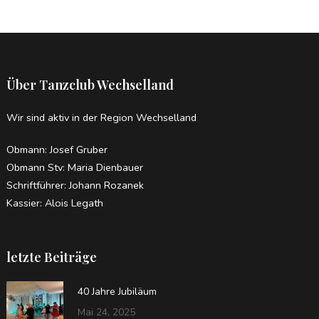
Über Tanzclub Wechselland
Wir sind aktiv in der Region Wechselland
Obmann: Josef Gruber
Obmann Stv: Maria Dienbauer
Schriftführer: Johann Rozanek
Kassier: Alois Legath
letzte Beiträge
40 Jahre Jubiläum
Mai 24, 2025